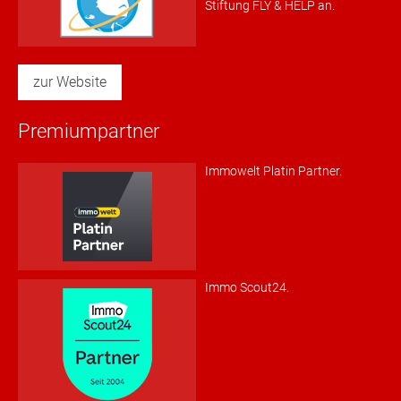
Stiftung FLY & HELP an.
zur Website
Premiumpartner
Immowelt Platin Partner.
Immo Scout24.