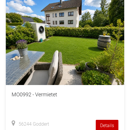
MO0992 - Vermietet
56244 Goddert
Details