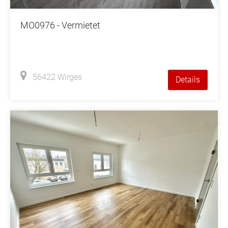
MO0976 - Vermietet
56422 Wirges
Details