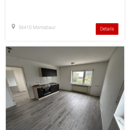
56410 Montabaur
Details