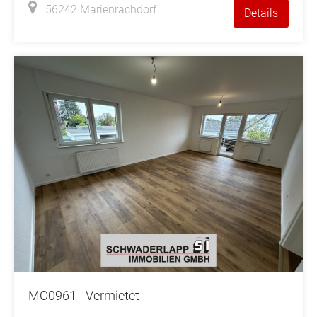
56242 Marienrachdorf
Details
MO0961 - Vermietet