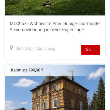
MO0967 - Wohnen im Alter: Ruhige, charmante
Seniorenwohnung in bevorzugter Lage
56470 Bad Marienberg
Details
Kaltmiete 690,00 €