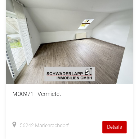
MO0971 - Vermietet
56242 Marienrachdorf
Details