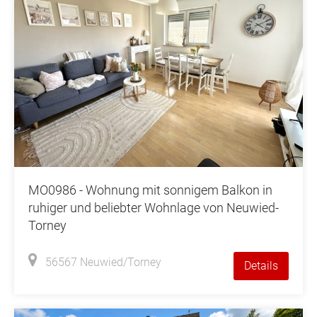
MO0986 - Wohnung mit sonnigem Balkon in
ruhiger und beliebter Wohnlage von Neuwied-
Torney
56567 Neuwied/Torney
Details