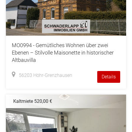
MO0994 - Gemütliches Wohnen über zwei
Ebenen – Stilvolle Maisonette in historischer
Altbauvilla
56203 Höhr-Grenzhausen
Details
Kaltmiete 520,00 €