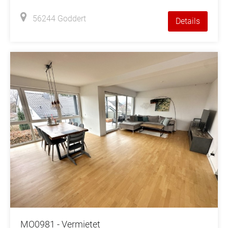
56244 Goddert
Details
MO0981 - Vermietet