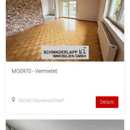
MO0970 - Vermietet
56242 Marienrachdorf
Details