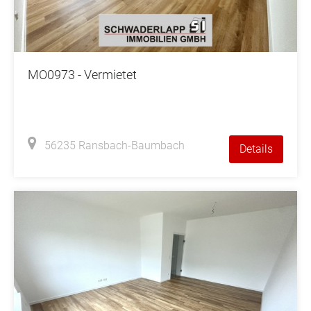
MO0973 - Vermietet
56235 Ransbach-Baumbach
Details