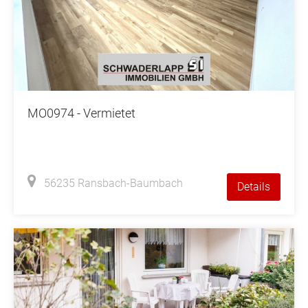
MO0974 - Vermietet
56235 Ransbach-Baumbach
Details