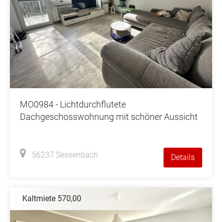
MO0984 - Lichtdurchflutete
Dachgeschosswohnung mit schöner Aussicht
56237 Sessenbach
Details
Kaltmiete 570,00