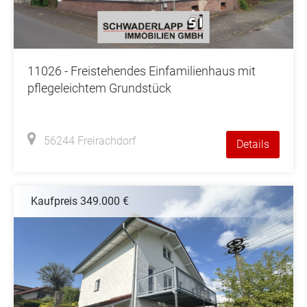
11026 - Freistehendes Einfamilienhaus mit
pflegeleichtem Grundstück
56244 Freirachdorf
Details
Kaufpreis 349.000 €