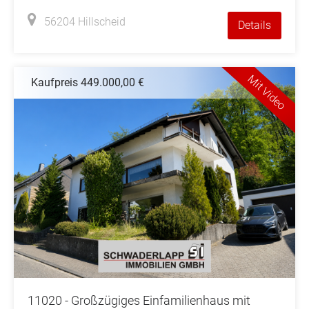
56204 Hillscheid
Details
Mit Video
Kaufpreis 449.000,00 €
11020 - Großzügiges Einfamilienhaus mit