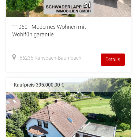
11060 - Modernes Wohnen mit
Wohlfühlgarantie
56235 Ransbach-Baumbach
Details
Kaufpreis 395.000,00 €