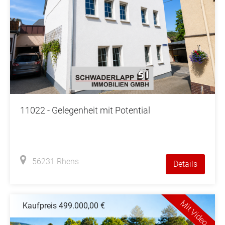
11022 - Gelegenheit mit Potential
56231 Rhens
Details
Mit Video
Kaufpreis 499.000,00 €