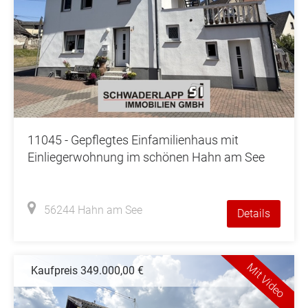
11045 - Gepflegtes Einfamilienhaus mit
Einliegerwohnung im schönen Hahn am See
56244 Hahn am See
Details
Mit Video
Kaufpreis 349.000,00 €