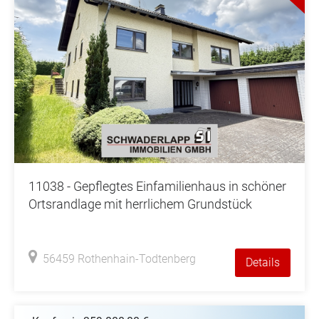
11038 - Gepflegtes Einfamilienhaus in schöner
Ortsrandlage mit herrlichem Grundstück
56459 Rothenhain-Todtenberg
Details