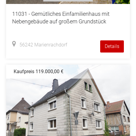
11031 - Gemütliches Einfamilienhaus mit
Nebengebäude auf großem Grundstück
56242 Marienrachdorf
Details
Kaufpreis 119.000,00 €