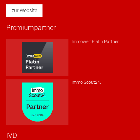
zur Website
Premiumpartner
Immowelt Platin Partner.
Immo Scout24.
IVD