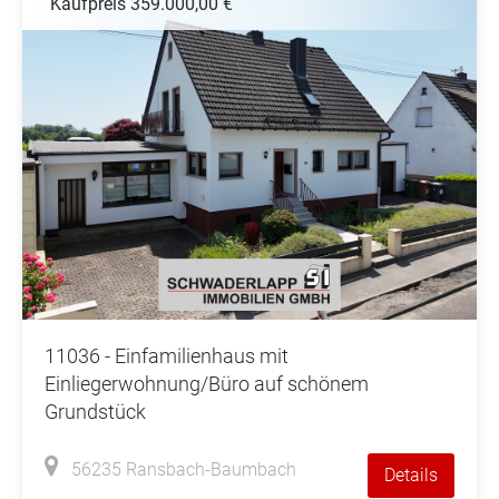
Kaufpreis 359.000,00 €
11036 - Einfamilienhaus mit
Einliegerwohnung/Büro auf schönem
Grundstück
56235 Ransbach-Baumbach
Details