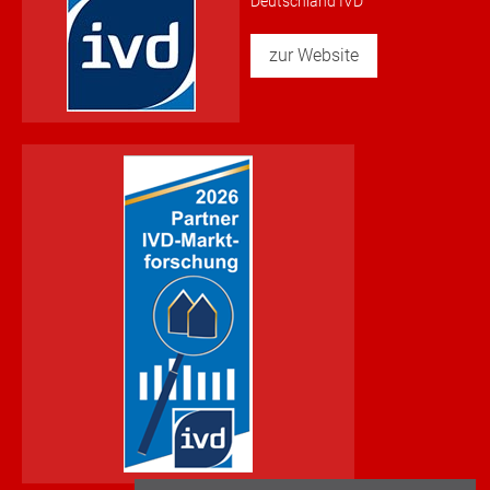
Deutschland IVD
zur Website