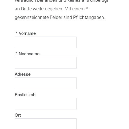
vertraulich behandelt und keinesfalls unbefugt
an Dritte weitergegeben. Mit einem *
gekennzeichnete Felder sind Pflichtangaben.
*
Vorname
*
Nachname
Adresse
Postleitzahl
Ort