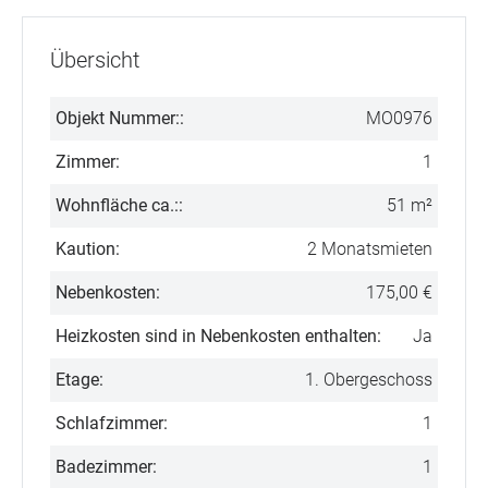
Übersicht
Objekt Nummer::
MO0976
Zimmer:
1
Wohnfläche ca.::
51 m²
Kaution:
2 Monatsmieten
Nebenkosten:
175,00 €
Heizkosten sind in Nebenkosten enthalten:
Ja
Etage:
1. Obergeschoss
Schlafzimmer:
1
Badezimmer:
1