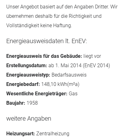
Unser Angebot basiert auf den Angaben Dritter. Wir
übernehmen deshalb für die Richtigkeit und
Vollständigkeit keine Haftung.
Energieausweisdaten lt. EnEV:
Energieausweis für das Gebäude:
liegt vor
Erstellungsdatum:
ab 1. Mai 2014 (EnEV 2014)
Energieausweistyp:
Bedarfsausweis
Energiebedarf:
148,10 kWh(m²a)
Wesentliche Energieträger:
Gas
Baujahr:
1958
weitere Angaben
Heizungsart:
Zentralheizung