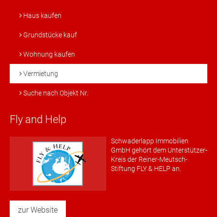
Haus kaufen
Grundstücke kauf
Wohnung kaufen
Vermietung
Suche nach Objekt Nr.
Fly and Help
Schwaderlapp Immobilien
GmbH gehört dem Unterstützer-
Kreis der Reiner-Meutsch-
Stiftung FLY & HELP an.
zur Website