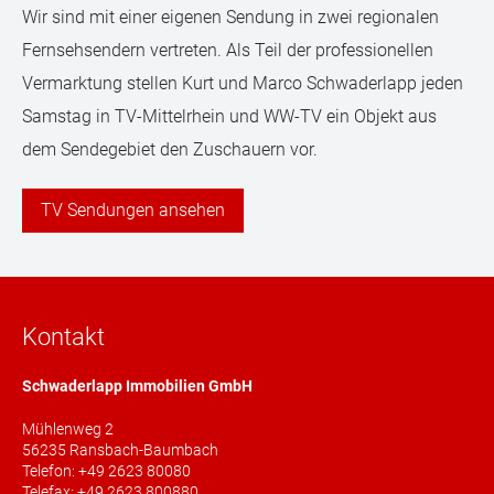
Wir sind mit einer eigenen Sendung in zwei regionalen
Fernsehsendern vertreten. Als Teil der professionellen
Vermarktung stellen Kurt und Marco Schwaderlapp jeden
Samstag in TV-Mittelrhein und WW-TV ein Objekt aus
dem Sendegebiet den Zuschauern vor.
TV Sendungen ansehen
Kontakt
Schwaderlapp Immobilien GmbH
Mühlenweg 2
56235 Ransbach-Baumbach
Telefon: +49 2623 80080
Telefax: +49 2623 800880