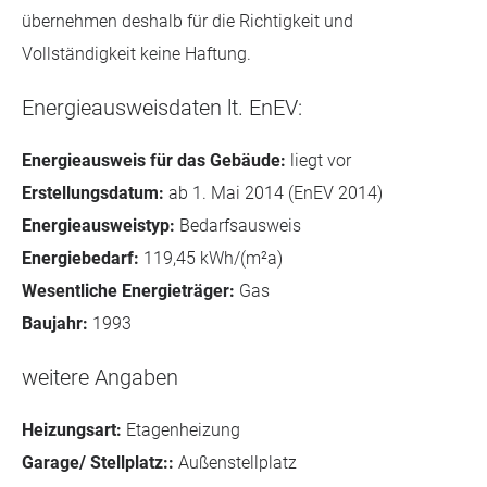
übernehmen deshalb für die Richtigkeit und
Vollständigkeit keine Haftung.
Energieausweisdaten lt. EnEV:
Energieausweis für das Gebäude:
liegt vor
Erstellungsdatum:
ab 1. Mai 2014 (EnEV 2014)
Energieausweistyp:
Bedarfsausweis
Energiebedarf:
119,45 kWh/(m²a)
Wesentliche Energieträger:
Gas
Baujahr:
1993
weitere Angaben
Heizungsart:
Etagenheizung
Garage/ Stellplatz::
Außenstellplatz