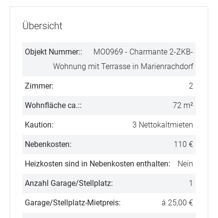
Übersicht
Objekt Nummer::
MO0969 - Charmante 2-ZKB-
Wohnung mit Terrasse in Marienrachdorf
Zimmer:
2
Wohnfläche ca.::
72 m²
Kaution:
3 Nettokaltmieten
Nebenkosten:
110 €
Heizkosten sind in Nebenkosten enthalten:
Nein
Anzahl Garage/Stellplatz:
1
Garage/Stellplatz-Mietpreis:
á 25,00 €