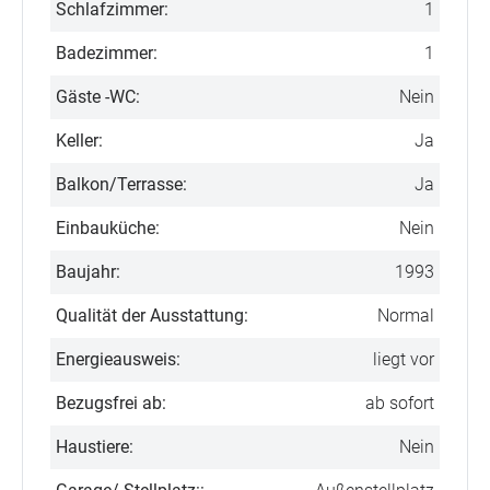
Schlafzimmer:
1
Badezimmer:
1
Gäste -WC:
Nein
Keller:
Ja
Balkon/Terrasse:
Ja
Einbauküche:
Nein
Baujahr:
1993
Qualität der Ausstattung:
Normal
Energieausweis:
liegt vor
Bezugsfrei ab:
ab sofort
Haustiere:
Nein