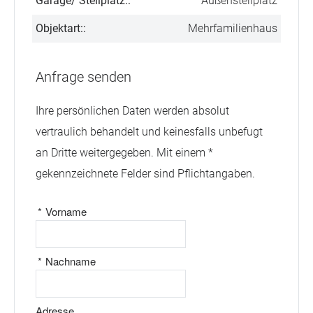
Garage/ Stellplatz::
Außenstellplatz
Objektart::
Mehrfamilienhaus
Anfrage senden
Ihre persönlichen Daten werden absolut
vertraulich behandelt und keinesfalls unbefugt
an Dritte weitergegeben. Mit einem *
gekennzeichnete Felder sind Pflichtangaben.
*
Vorname
*
Nachname
Adresse