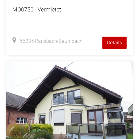
MO0750 - Vermietet
56235 Ransbach-Baumbach
Details