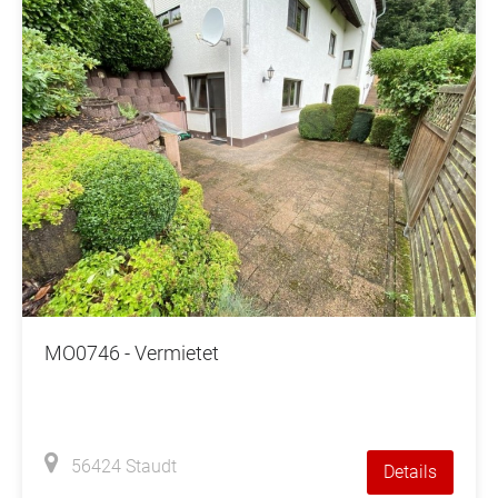
MO0746 - Vermietet
56424 Staudt
Details