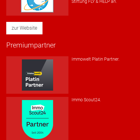
Stiftung FLY & HELP an.
zur Website
Premiumpartner
Immowelt Platin Partner.
Immo Scout24.