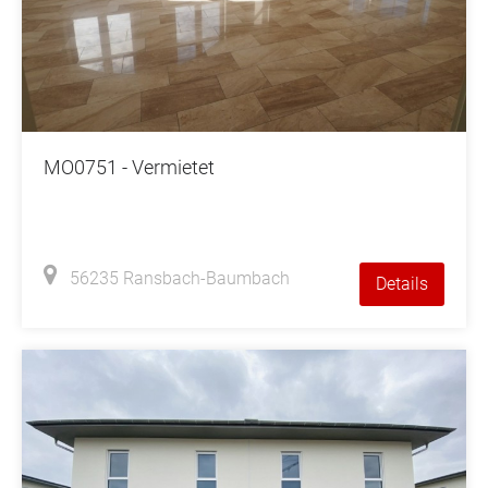
MO0751 - Vermietet
56235 Ransbach-Baumbach
Details