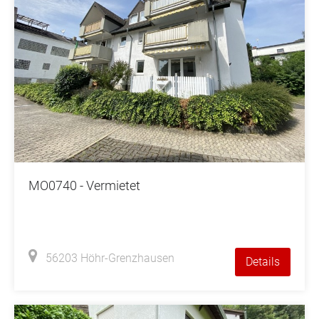
MO0740 - Vermietet
56203 Höhr-Grenzhausen
Details