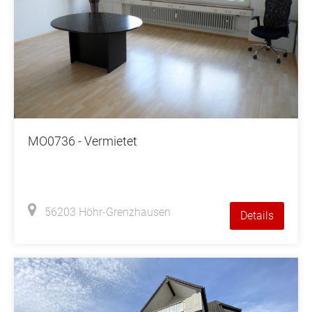
MO0736 - Vermietet
56203 Höhr-Grenzhausen
Details