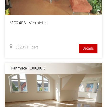
MO7406 - Vermietet
56206 Hilgert
Details
Kaltmiete 1.300,00 €