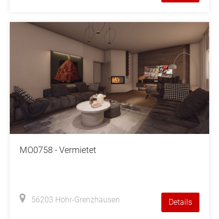
MO0758 - Vermietet
56203 Höhr-Grenzhausen
Details