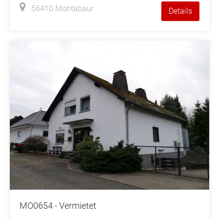
56410 Montabaur
Details
MO0654 - Vermietet