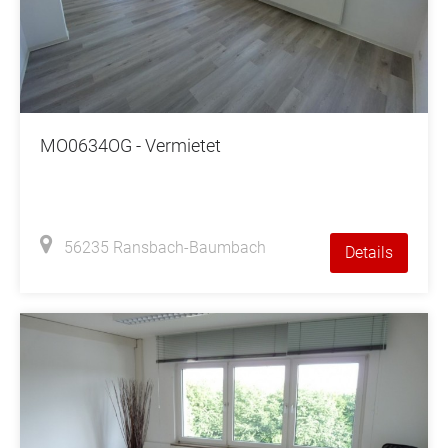
MO0634OG - Vermietet
56235 Ransbach-Baumbach
Details