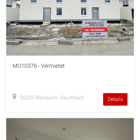
MO10376 - Vermietet
56235 Ransbach- Baumbach
Details