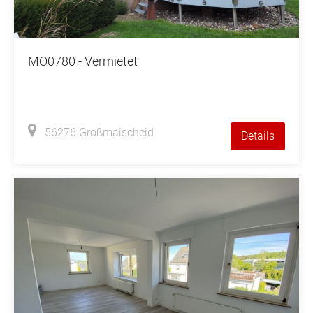
MO0780 - Vermietet
56276 Großmaischeid
Details