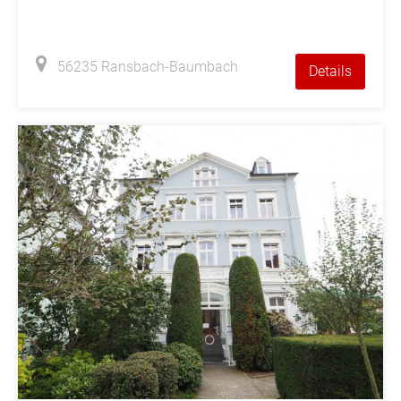
56235 Ransbach-Baumbach
Details