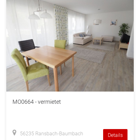
MO0664 - vermietet
56235 Ransbach-Baumbach
Details