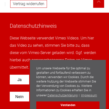
Vertrag widerrufen
Datenschutzhinweis
Diese Webseite verwendet Vimeo Videos. Um hier
das Video zu sehen, stimmen Sie bitte zu, dass
diese vom Vimeo-Server geladen wird. Ggf. werden
hierbei auch personenbezogene Daten an Vimeo
übermittelt. Weitere Informationen finden sie
HIER
Um unsere Webseite für Sie optimal zu
gestalten und fortlaufend verbessern zu
können, verwenden wir Cookies. Durch die
weitere Nutzung der Webseite stimmen Sie
der Verwendung von Cookies zu. Weitere
Informationen zu Cookies erhalten Sie in
unserer
Datenschutzerklärung
|
Impressum
Verstanden