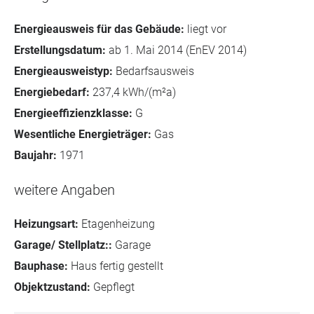
Energieausweis für das Gebäude:
liegt vor
Erstellungsdatum:
ab 1. Mai 2014 (EnEV 2014)
Energieausweistyp:
Bedarfsausweis
Energiebedarf:
237,4 kWh/(m²a)
Energieeffizienzklasse:
G
Wesentliche Energieträger:
Gas
Baujahr:
1971
weitere Angaben
Heizungsart:
Etagenheizung
Garage/ Stellplatz::
Garage
Bauphase:
Haus fertig gestellt
Objektzustand:
Gepflegt