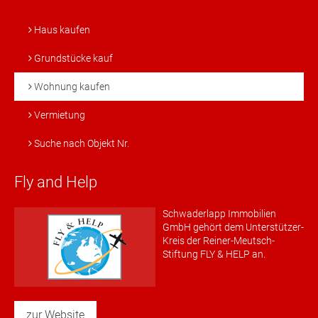
Haus kaufen
Grundstücke kauf
Wohnung kaufen
Vermietung
Suche nach Objekt Nr.
Fly and Help
Schwaderlapp Immobilien
GmbH gehört dem Unterstützer-
Kreis der Reiner-Meutsch-
Stiftung FLY & HELP an.
zur Website