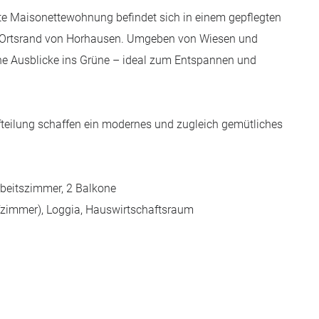
e Maisonettewohnung befindet sich in einem gepflegten
Ortsrand von Horhausen. Umgeben von Wiesen und
che Ausblicke ins Grüne – ideal zum Entspannen und
fteilung schaffen ein modernes und zugleich gemütliches
rbeitszimmer, 2 Balkone
afzimmer), Loggia, Hauswirtschaftsraum