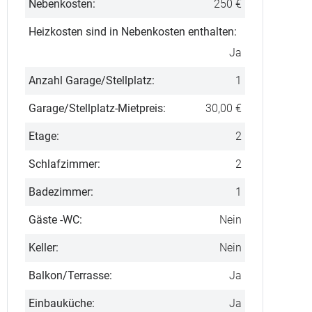
Nebenkosten:
250 €
Heizkosten sind in Nebenkosten enthalten:
Ja
Anzahl Garage/Stellplatz:
1
Garage/Stellplatz-Mietpreis:
30,00 €
Etage:
2
Schlafzimmer:
2
Badezimmer:
1
Gäste -WC:
Nein
Keller:
Nein
Balkon/Terrasse:
Ja
Einbauküche:
Ja