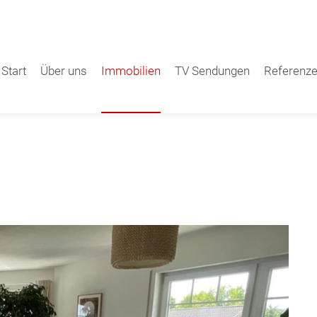
Start
Über uns
Immobilien
TV Sendungen
Referenz