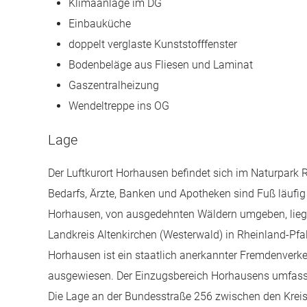
Klimaanlage im DG
Einbauküche
doppelt verglaste Kunststofffenster
Bodenbeläge aus Fliesen und Laminat
Gaszentralheizung
Wendeltreppe ins OG
Lage
Der Luftkurort Horhausen befindet sich im Naturpark
Bedarfs, Ärzte, Banken und Apotheken sind Fuß läufig 
Horhausen, von ausgedehnten Wäldern umgeben, liegt
Landkreis Altenkirchen (Westerwald) in Rheinland-Pf
Horhausen ist ein staatlich anerkannter Fremdenver
ausgewiesen. Der Einzugsbereich Horhausens umfass
Die Lage an der Bundesstraße 256 zwischen den Kreis