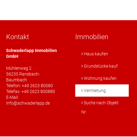
Kontakt
Immobilien
Schwaderlapp Immobilien
Haus kaufen
GmbH
Grundstücke kauf
Mühlenweg 2
56235 Ransbach-
Wohnung kaufen
Baumbach
Telefon: +49 2623 80080
Vermietung
Telefax: +49 2623 800880
E-Mail:
Suche nach Objekt
info@schwaderlapp.de
Nr.