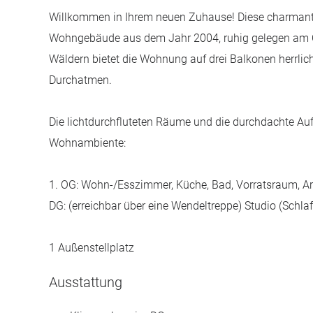
Willkommen in Ihrem neuen Zuhause! Diese charmant
Wohngebäude aus dem Jahr 2004, ruhig gelegen am 
Wäldern bietet die Wohnung auf drei Balkonen herrli
Durchatmen.
Die lichtdurchfluteten Räume und die durchdachte Au
Wohnambiente:
1. OG: Wohn-/Esszimmer, Küche, Bad, Vorratsraum, A
DG: (erreichbar über eine Wendeltreppe) Studio (Schl
1 Außenstellplatz
Ausstattung