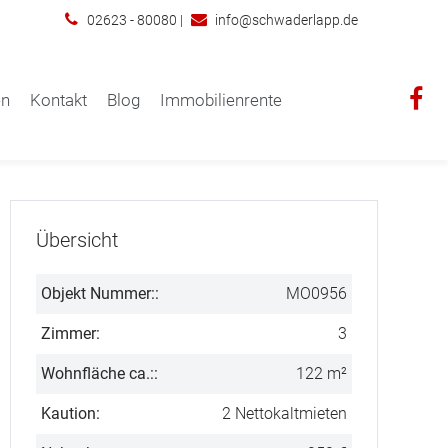
02623 - 80080
|
info@schwaderlapp.de
en
Kontakt
Blog
Immobilienrente
Übersicht
Objekt Nummer::
MO0956
Zimmer:
3
Wohnfläche ca.::
122 m²
Kaution:
2 Nettokaltmieten