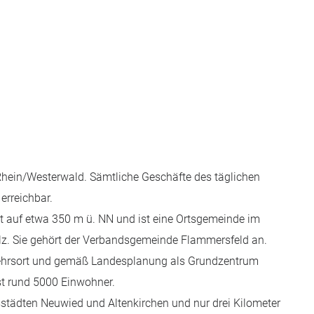
 Rhein/Westerwald. Sämtliche Geschäfte des täglichen
erreichbar.
 auf etwa 350 m ü. NN und ist eine Ortsgemeinde im
alz. Sie gehört der Verbandsgemeinde Flammersfeld an.
kehrsort und gemäß Landesplanung als Grundzentrum
t rund 5000 Einwohner.
städten Neuwied und Altenkirchen und nur drei Kilometer