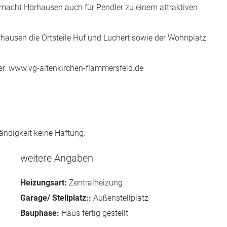
, macht Horhausen auch für Pendler zu einem attraktiven
usen die Ortsteile Huf und Luchert sowie der Wohnplatz
ter: www.vg-altenkirchen-flammersfeld.de
ändigkeit keine Haftung.
weitere Angaben
Heizungsart:
Zentralheizung
Garage/ Stellplatz::
Außenstellplatz
Bauphase:
Haus fertig gestellt