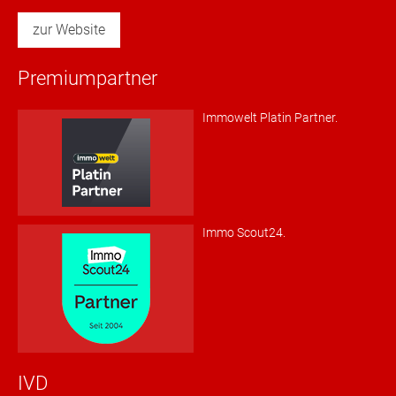
zur Website
Premiumpartner
Immowelt Platin Partner.
Immo Scout24.
IVD