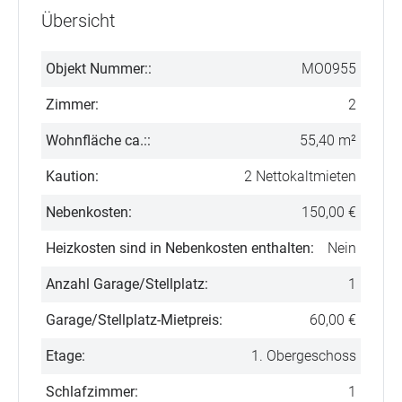
Übersicht
Objekt Nummer::
MO0955
Zimmer:
2
Wohnfläche ca.::
55,40 m²
Kaution:
2 Nettokaltmieten
Nebenkosten:
150,00 €
Heizkosten sind in Nebenkosten enthalten:
Nein
Anzahl Garage/Stellplatz:
1
Garage/Stellplatz-Mietpreis:
60,00 €
Etage:
1. Obergeschoss
Schlafzimmer:
1