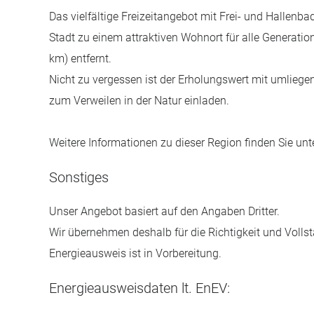
Das vielfältige Freizeitangebot mit Frei- und Halle
Stadt zu einem attraktiven Wohnort für alle Generatio
km) entfernt.
Nicht zu vergessen ist der Erholungswert mit umlieg
zum Verweilen in der Natur einladen.
Weitere Informationen zu dieser Region finden Sie u
Sonstiges
Unser Angebot basiert auf den Angaben Dritter.
Wir übernehmen deshalb für die Richtigkeit und Vollst
Energieausweis ist in Vorbereitung.
Energieausweisdaten lt. EnEV: