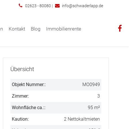
02623 - 80080
|
info@schwaderlapp.de
en
Kontakt
Blog
Immobilienrente
Übersicht
Objekt Nummer::
MO0949
Zimmer:
3
Wohnfläche ca.::
95 m²
Kaution:
2 Nettokaltmieten