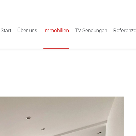
Start
Über uns
Immobilien
TV Sendungen
Referenz