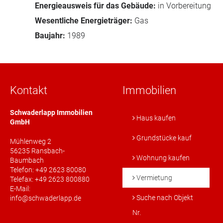
Energieausweis für das Gebäude:
in Vorbereitung
Wesentliche Energieträger:
Gas
Baujahr:
1989
Kontakt
Immobilien
Schwaderlapp Immobilien
Haus kaufen
GmbH
Grundstücke kauf
Mühlenweg 2
56235 Ransbach-
Wohnung kaufen
Baumbach
Telefon: +49 2623 80080
Vermietung
Telefax: +49 2623 800880
E-Mail:
Suche nach Objekt
info@schwaderlapp.de
Nr.