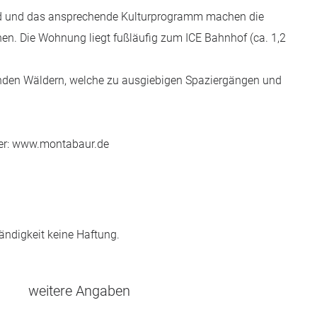
nbad und das ansprechende Kulturprogramm machen die
nen. Die Wohnung liegt fußläufig zum ICE Bahnhof (ca. 1,2
enden Wäldern, welche zu ausgiebigen Spaziergängen und
nter: www.montabaur.de
ändigkeit keine Haftung.
weitere Angaben