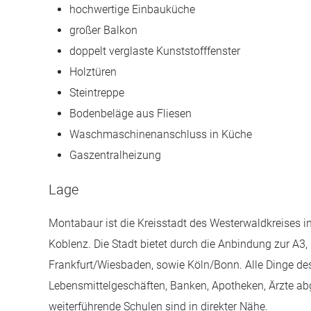
hochwertige Einbauküche
großer Balkon
doppelt verglaste Kunststofffenster
Holztüren
Steintreppe
Bodenbeläge aus Fliesen
Waschmaschinenanschluss in Küche
Gaszentralheizung
Lage
Montabaur ist die Kreisstadt des Westerwaldkreises in
Koblenz. Die Stadt bietet durch die Anbindung zur A3
Frankfurt/Wiesbaden, sowie Köln/Bonn. Alle Dinge des
Lebensmittelgeschäften, Banken, Apotheken, Ärzte ab
weiterführende Schulen sind in direkter Nähe.