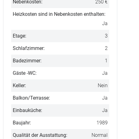
Nebenkosten:
250 €
Heizkosten sind in Nebenkosten enthalten:
Ja
Etage:
3
Schlafzimmer:
2
Badezimmer:
1
Gäste -WC:
Ja
Keller:
Nein
Balkon/Terrasse:
Ja
Einbauküche:
Ja
Baujahr:
1989
Qualität der Ausstattung:
Normal