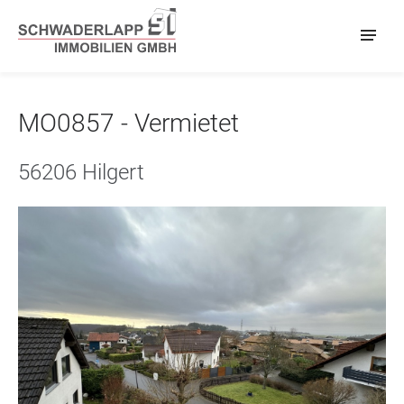
MO0857 - Vermietet
56206 Hilgert