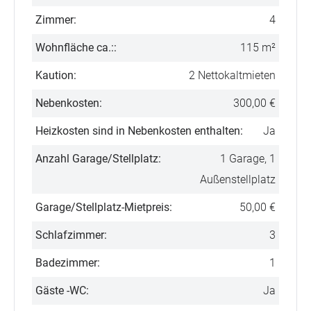
Zimmer:
4
Wohnfläche ca.::
115 m²
Kaution:
2 Nettokaltmieten
Nebenkosten:
300,00 €
Heizkosten sind in Nebenkosten enthalten:
Ja
Anzahl Garage/Stellplatz:
1 Garage, 1
Außenstellplatz
Garage/Stellplatz-Mietpreis:
50,00 €
Schlafzimmer:
3
Badezimmer:
1
Gäste -WC:
Ja