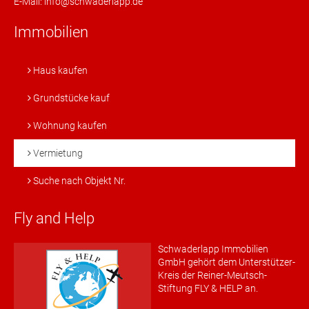
E-Mail: info@schwaderlapp.de
Immobilien
Haus kaufen
Grundstücke kauf
Wohnung kaufen
Vermietung
Suche nach Objekt Nr.
Fly and Help
Schwaderlapp Immobilien
GmbH gehört dem Unterstützer-
Kreis der Reiner-Meutsch-
Stiftung FLY & HELP an.