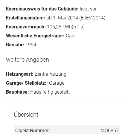
Energieausweis für das Gebäude:
liegt vor
Erstellungsdatum:
ab 1. Mai 2014 (EnEV 2014)
Energieverbrauch:
106,25 kWh(m²·a)
Wesentliche Energieträger:
Gas
Baujahr:
1994
weitere Angaben
Heizungsart:
Zentralheizung
Garage/ Stellplatz::
Garage
Bauphase:
Haus fertig gestellt
Übersicht
Objekt Nummer::
MO0857