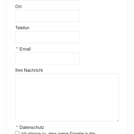
Ort
Telefon
*
Email
Ihre Nachricht
*
Datenschutz
Ich stimme zu, dass meine Eingabe in das