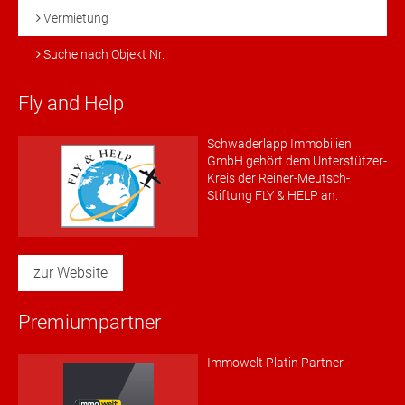
Vermietung
Suche nach Objekt Nr.
Fly and Help
Schwaderlapp Immobilien
GmbH gehört dem Unterstützer-
Kreis der Reiner-Meutsch-
Stiftung FLY & HELP an.
zur Website
Premiumpartner
Immowelt Platin Partner.