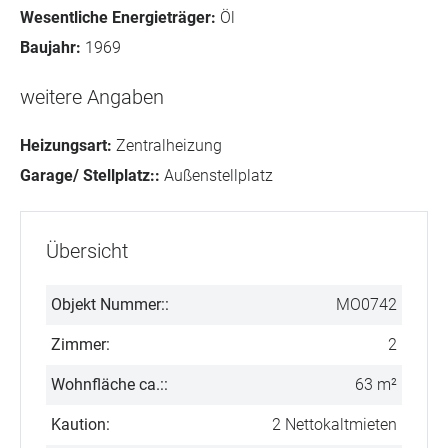
Wesentliche Energieträger:
Öl
Baujahr:
1969
weitere Angaben
Heizungsart:
Zentralheizung
Garage/ Stellplatz::
Außenstellplatz
Übersicht
Objekt Nummer::
MO0742
Zimmer:
2
Wohnfläche ca.::
63 m²
Kaution:
2 Nettokaltmieten