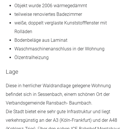
Objekt wurde 2006 wärmegedämmt
teilweise renoviertes Badezimmer
weiße, doppelt verglaste Kunststofffenster mit
Rolläden
Bodenbeläge aus Laminat
Waschmaschinenanschluss in der Wohnung
Ölzentralheizung
Lage
Diese in herrlicher Waldrandlage gelegene Wohnung
befindet sich in Sessenbach, einem schönen Ort der
Verbandsgemeinde Ransbach- Baumbach.
Die Stadt bietet eine sehr gute Infrastruktur und liegt
verkehrsgünstig an der A3 (Köln-Frankfurt) und der A48
(Koblenz-Trier). Über den nahen ICE-Bahnhof Montabaur