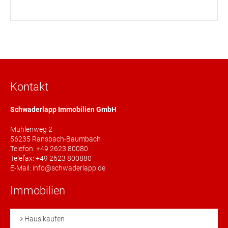
Kontakt
Schwaderlapp Immobilien GmbH
Mühlenweg 2
56235 Ransbach-Baumbach
Telefon: +49 2623 80080
Telefax: +49 2623 800880
E-Mail: info@schwaderlapp.de
Immobilien
Haus kaufen