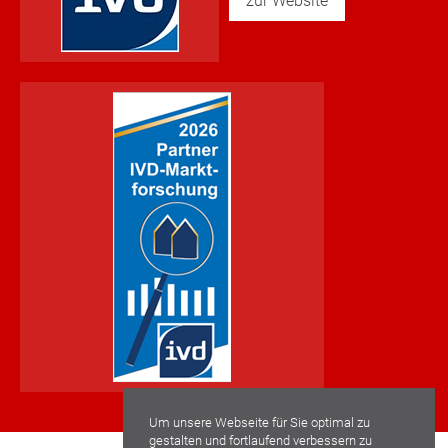
zur Website
Um unsere Webseite für Sie optimal zu
gestalten und fortlaufend verbessern zu