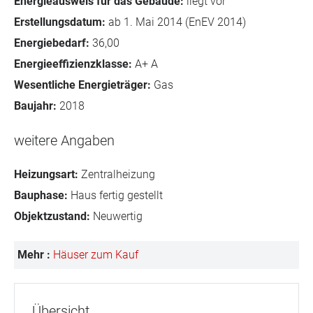
Energieausweis für das Gebäude:
liegt vor
Erstellungsdatum:
ab 1. Mai 2014 (EnEV 2014)
Energiebedarf:
36,00
Energieeffizienzklasse:
A+ A
Wesentliche Energieträger:
Gas
Baujahr:
2018
weitere Angaben
Heizungsart:
Zentralheizung
Bauphase:
Haus fertig gestellt
Objektzustand:
Neuwertig
Mehr :
Häuser zum Kauf
Übersicht