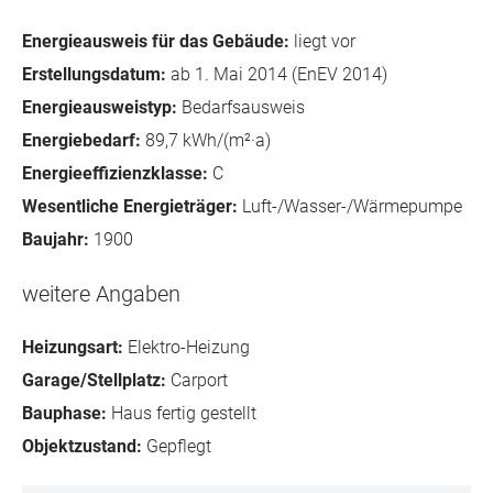
Energieausweis für das Gebäude:
liegt vor
Erstellungsdatum:
ab 1. Mai 2014 (EnEV 2014)
Energieausweistyp:
Bedarfsausweis
Energiebedarf:
89,7 kWh/(m²·a)
Energieeffizienzklasse:
C
Wesentliche Energieträger:
Luft-/Wasser-/Wärmepumpe
Baujahr:
1900
weitere Angaben
Heizungsart:
Elektro-Heizung
Garage/Stellplatz:
Carport
Bauphase:
Haus fertig gestellt
Objektzustand:
Gepflegt