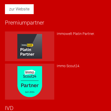
zur Website
Premiumpartner
Immowelt Platin Partner.
Immo Scout24.
IVD