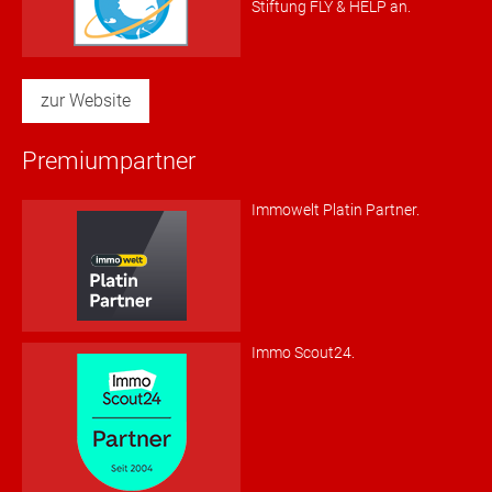
Stiftung FLY & HELP an.
zur Website
Premiumpartner
Immowelt Platin Partner.
Immo Scout24.