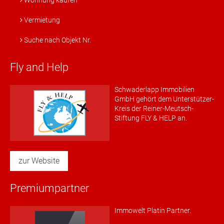
Wohnung kaufen
Vermietung
Suche nach Objekt Nr.
Fly and Help
Schwaderlapp Immobilien
GmbH gehört dem Unterstützer-
Kreis der Reiner-Meutsch-
Stiftung FLY & HELP an.
zur Website
Premiumpartner
Immowelt Platin Partner.