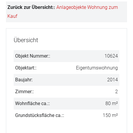
Zurück zur Übersicht::
Anlageobjekte
Wohnung zum
Kauf
Übersicht
Objekt Nummer::
10624
Objektart::
Eigentumswohnung
Baujahr:
2014
Zimmer::
2
Wohnfläche ca.::
80 m²
Grundstücksfläche ca.::
150 m²