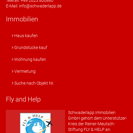
Telefax: +49 2623 800880
E-Mail: info@schwaderlapp.de
Immobilien
Haus kaufen
Grundstücke kauf
Wohnung kaufen
Vermietung
Suche nach Objekt Nr.
Fly and Help
Schwaderlapp Immobilien
GmbH gehört dem Unterstützer-
Kreis der Reiner-Meutsch-
Stiftung FLY & HELP an.