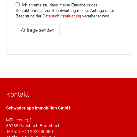
Ich stimme zu, dass meine Eingabe in das
Kontaktformular zur Beantwortung meiner Anfrage unter
Beachtung der
Datenschutzerklärung
verarbeitet wird.
Kontakt
Schwaderlapp Immobilien GmbH
Mühlenweg 2
56235 Ransbach-Baumbach
Telefon: +49 2623 80080