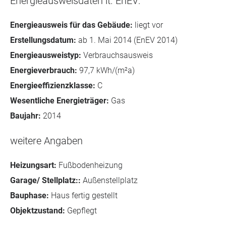
Energieausweisdaten lt. EnEV:
Energieausweis für das Gebäude:
liegt vor
Erstellungsdatum:
ab 1. Mai 2014 (EnEV 2014)
Energieausweistyp:
Verbrauchsausweis
Energieverbrauch:
97,7 kWh/(m²a)
Energieeffizienzklasse:
C
Wesentliche Energieträger:
Gas
Baujahr:
2014
weitere Angaben
Heizungsart:
Fußbodenheizung
Garage/ Stellplatz::
Außenstellplatz
Bauphase:
Haus fertig gestellt
Objektzustand:
Gepflegt