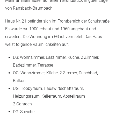
Mehrfamilienhäuser auf einem Grundstück in guter Lage
von Ransbach-Baumbach.
Haus Nr. 21 befindet sich im Frontbereich der Schulstraße.
Es wurde ca. 1900 erbaut und 1960 angebaut und
erweitert. Die Wohnung im EG ist vermietet. Das Haus
weist folgende Räumlichkeiten auf:
EG: Wohnzimmer, Esszimmer, Küche, 2 Zimmer,
Badezimmer, Terrasse
OG: Wohnzimmer, Küche, 2 Zimmer, Duschbad,
Balkon
UG: Hobbyraum, Hauswirtschaftsraum,
Heizungsraum, Kellerraum, Abstellraum
2 Garagen
DG: Speicher