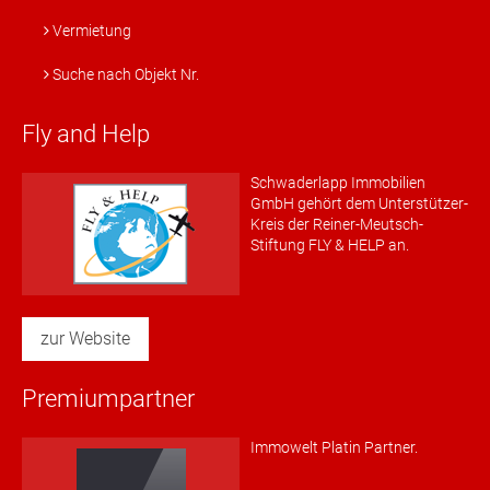
Vermietung
Suche nach Objekt Nr.
Fly and Help
Schwaderlapp Immobilien
GmbH gehört dem Unterstützer-
Kreis der Reiner-Meutsch-
Stiftung FLY & HELP an.
zur Website
Premiumpartner
Immowelt Platin Partner.