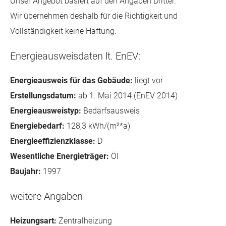
Unser Angebot basiert auf den Angaben Dritter.
Wir übernehmen deshalb für die Richtigkeit und
Vollständigkeit keine Haftung.
Energieausweisdaten lt. EnEV:
Energieausweis für das Gebäude:
liegt vor
Erstellungsdatum:
ab 1. Mai 2014 (EnEV 2014)
Energieausweistyp:
Bedarfsausweis
Energiebedarf:
128,3 kWh/(m²*a)
Energieeffizienzklasse:
D
Wesentliche Energieträger:
Öl
Baujahr:
1997
weitere Angaben
Heizungsart:
Zentralheizung