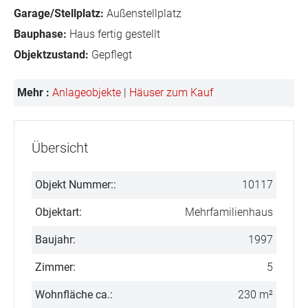
Garage/Stellplatz:
Außenstellplatz
Bauphase:
Haus fertig gestellt
Objektzustand:
Gepflegt
Mehr :
Anlageobjekte
|
Häuser zum Kauf
Übersicht
Objekt Nummer::
10117
Objektart:
Mehrfamilienhaus
Baujahr:
1997
Zimmer:
5
Wohnfläche ca.:
230 m²