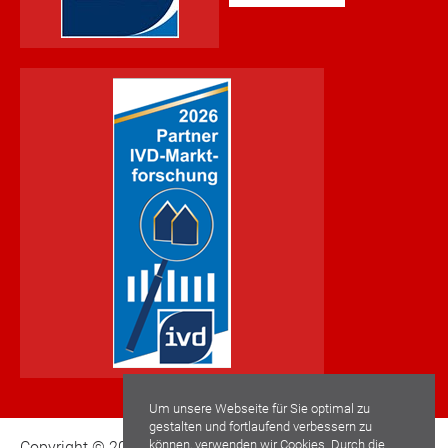
Um unsere Webseite für Sie optimal zu
gestalten und fortlaufend verbessern zu
können, verwenden wir Cookies. Durch die
Copyright © 2022 Schwaderlapp Immobilien GmbH. Alle