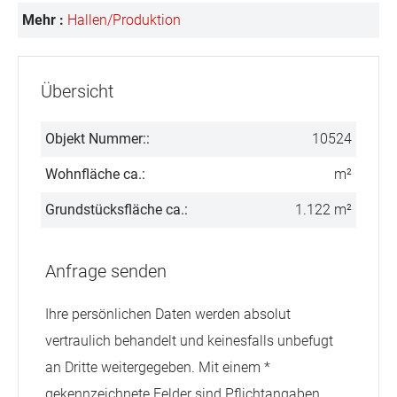
Mehr :
Hallen/Produktion
Übersicht
Objekt Nummer::
10524
Wohnfläche ca.:
m²
Grundstücksfläche ca.:
1.122 m²
Anfrage senden
Ihre persönlichen Daten werden absolut
vertraulich behandelt und keinesfalls unbefugt
an Dritte weitergegeben. Mit einem *
gekennzeichnete Felder sind Pflichtangaben.