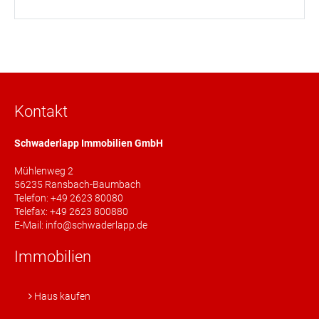
Kontakt
Schwaderlapp Immobilien GmbH
Mühlenweg 2
56235 Ransbach-Baumbach
Telefon: +49 2623 80080
Telefax: +49 2623 800880
E-Mail: info@schwaderlapp.de
Immobilien
Haus kaufen