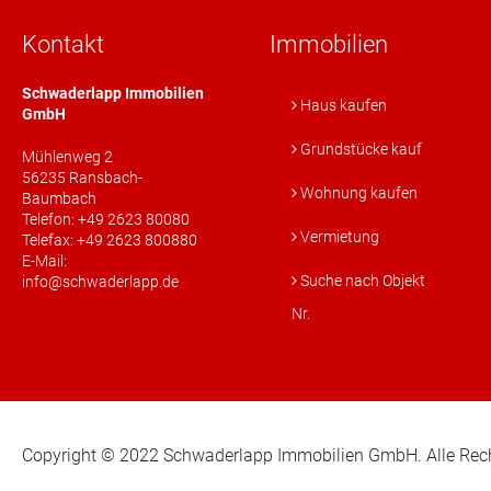
Kontakt
Immobilien
Schwaderlapp Immobilien
Haus kaufen
GmbH
Grundstücke kauf
Mühlenweg 2
56235 Ransbach-
Wohnung kaufen
Baumbach
Telefon: +49 2623 80080
Vermietung
Telefax: +49 2623 800880
E-Mail:
Suche nach Objekt
info@schwaderlapp.de
Nr.
Copyright © 2022 Schwaderlapp Immobilien GmbH. Alle Rech