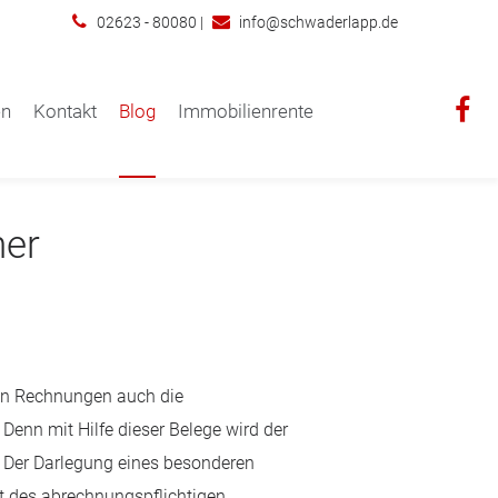
02623 - 80080
|
info@schwaderlapp.de
en
Kontakt
Blog
Immobilienrente
ner
den Rechnungen auch die
enn mit Hilfe dieser Belege wird der
n. Der Darlegung eines besonderen
it des abrechnungspflichtigen