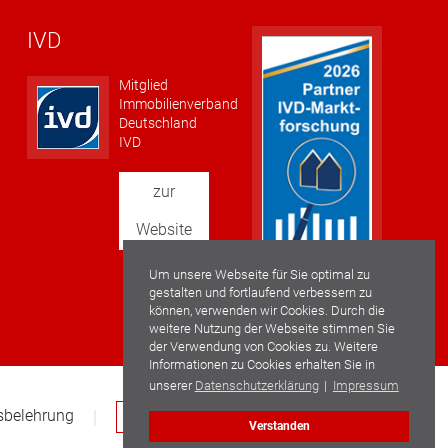
IVD
Mitglied
Immobilienverband
Deutschland
IVD
zur
Website
Um unsere Webseite für Sie optimal zu
gestalten und fortlaufend verbessern zu
können, verwenden wir Cookies. Durch die
weitere Nutzung der Webseite stimmen Sie
der Verwendung von Cookies zu. Weitere
Informationen zu Cookies erhalten Sie in
unserer
Datenschutzerklärung
|
Impressum
sbelehrung
Vertrag widerrufen
Verstanden