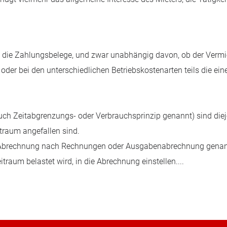
in die Zahlungsbelege, und zwar unabhängig davon, ob der Vermi
er bei den unterschiedlichen Betriebskostenarten teils die eine,
auch Zeitabgrenzungs- oder Verbrauchsprinzip genannt) sind die
traum angefallen sind.
Abrechnung nach Rechnungen oder Ausgabenabrechnung genannt)
raum belastet wird, in die Abrechnung einstellen....