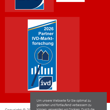
Um unsere Webseite für Sie optimal zu
gestalten und fortlaufend verbessern zu
können, verwenden wir Cookies. Durch die