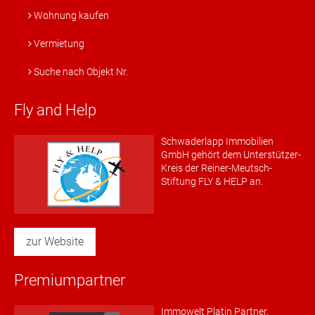
Wohnung kaufen
Vermietung
Suche nach Objekt Nr.
Fly and Help
Schwaderlapp Immobilien
GmbH gehört dem Unterstützer-
Kreis der Reiner-Meutsch-
Stiftung FLY & HELP an.
zur Website
Premiumpartner
Immowelt Platin Partner.